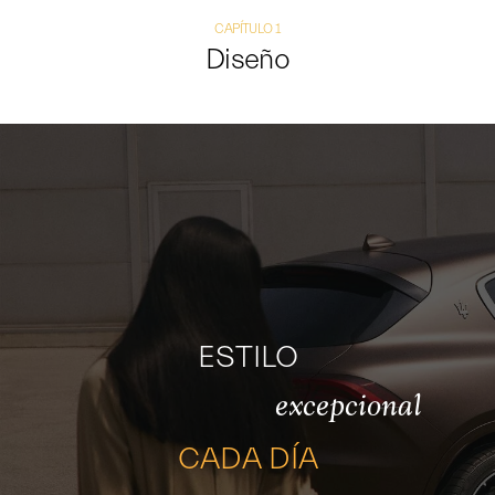
CAPÍTULO 1
Diseño
ESTILO
excepcional
CADA DÍA