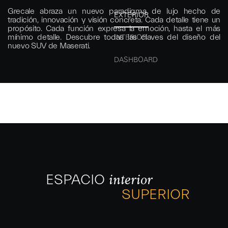
Grecale abraza un nuevo paradigma de lujo hecho de
EXTERIOR
tradición, innovación y visión concreta. Cada detalle tiene un
propósito. Cada función expresa la emoción, hasta el más
mínimo detalle. Descubre todas las claves del diseño del
INTERIOR
nuevo SUV de Maserati.
DASHBOARD
ESPACIO
interior
SUPERIOR