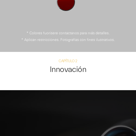
* Colores fuorisere contactanos para más detalles.
* Aplican restricciones. Fotografías con fines ilustrativos.
CAPÍTULO 2
Innovación