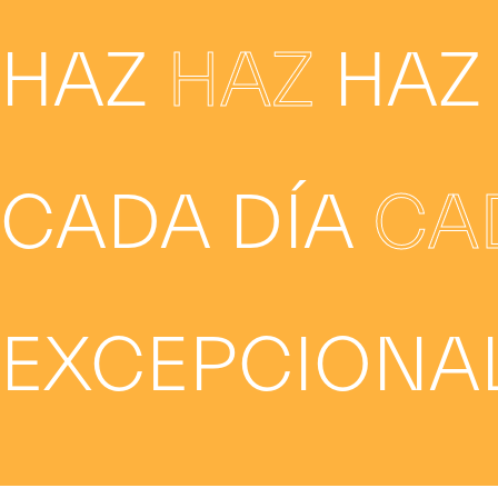
HAZ
HAZ
HA
CADA DÍA
CA
EXCEPCIONA