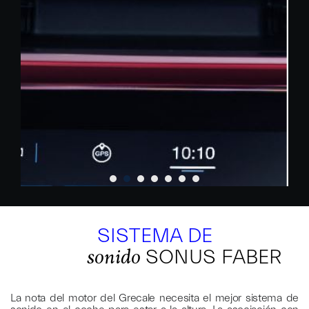
SISTEMA DE
SONUS
FABER
sonido
La nota del motor del Grecale necesita el mejor sistema de