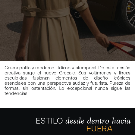
Cosmopolita y moderno. Italiano y atemporal. De esta tensión
creativa surge el nuevo Grecale. Sus volúmenes y líneas
esculpidas fusionan elementos de diseño icónicos
esenciales con una perspectiva audaz y futurista. Pureza de
formas, sin ostentación. Lo excepcional nunca sigue las
tendencias.
ESTILO
desde dentro hacia
FUERA