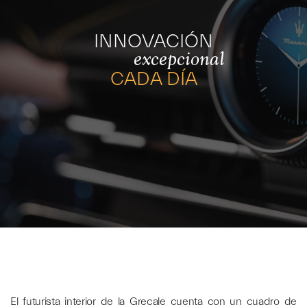
INNOVACIÓN
excepcional
CADA DÍA
El futurista interior de la Grecale cuenta con un cuadro de