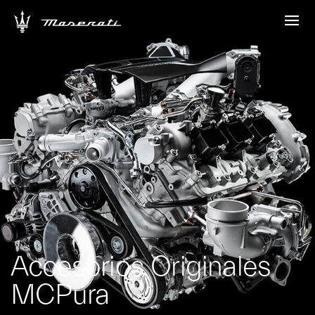
Accesorios Originales
MCPura