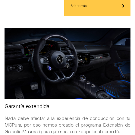
Saber más
Garantía extendida
Nada debe afectar a la experiencia de conducción con tu
MCPura, por eso hemos creado el programa Extensión de
Garantía Maserati para que sea tan excepcional como tú.